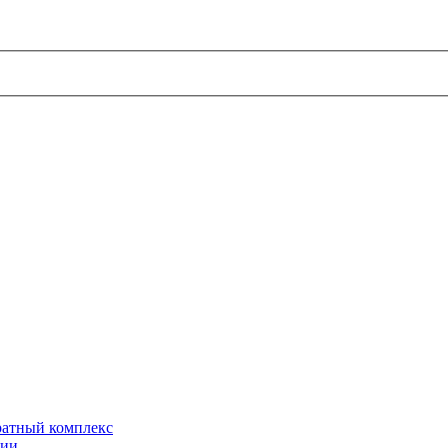
ратный комплекс
ции