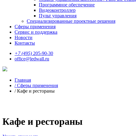
Программное обеспечение
Видеоконтроллер
Пульт управления
Специализированные проектные решения
Сферы применения
Сервис и поддержка
Новости
Контакты
+7 (495)
205-90-30
office@ledwall.ru
Главная
/
Сферы применения
/
Кафе и рестораны
Кафе и рестораны