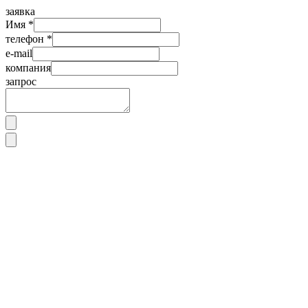
заявка
Имя *
телефон *
e-mail
компания
запрос